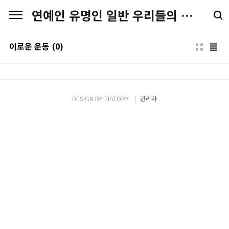
본문 바로가기
연예인 유명인 일반 우리들의 일상 스토리
이로운 운동
(0)
DESIGN BY
TISTORY
관리자