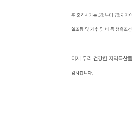
주 출하시기는 5월부터 7월까지이
일조량 및 기후 및 비 등 생육조
이제 우리 건강한 지역특산물을
감사합니다.