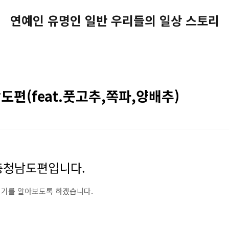
연예인 유명인 일반 우리들의 일상 스토리
편(feat.풋고추,쪽파,양배추)
충청남도편입니다.
시기를 알아보도록 하겠습니다.