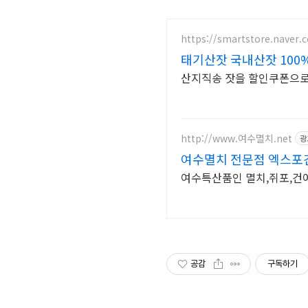
https://smartstore.naver.
태기산잣 국내산잣 100
산지직송 잣을 할인쿠폰으로
http://www.여수멸치.net
광
여수멸치 전문점 엑스포
여수특산품인 멸치,쥐포,건
공감
구독하기