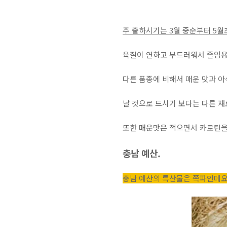
주 출하시기는 3월 중순부터 5
육질이 연하고 부드러워서 졸임
다른 품종에 비해서 매운 맛과 아
날 것으로 드시기 보다는 다른 재
또한 매운맛은 적으면서 카로틴을
충남 예산.
충남 예산의 특산물은 쪽파인데요