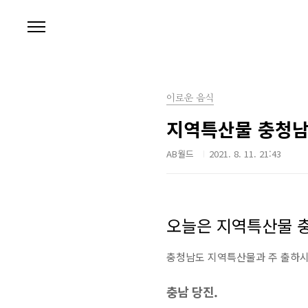
본문 바로가기
이로운 음식
지역특산물 충청남도
AB월드
2021. 8. 11. 21:43
오늘은 지역특산물 
충청남도 지역특산물과 주 출하
충남 당진.