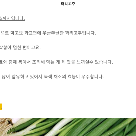
꽈리고추
월초까지입니다.
용으로 먹고요 과표면에 쭈글쭈글한 꽈리고추입니다.
삭함이 덜한 편이고요.
료와 함께 볶아서 조리해 먹는 게 제 맛을 느끼실수 있습니다.
 많이 함유하고 있어서 녹색 채소의 효능이 우수합니다.
.