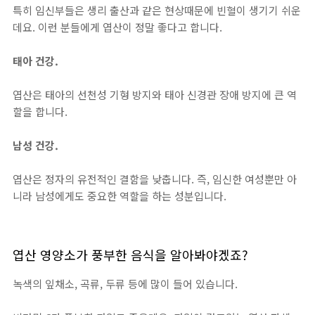
특히 임신부들은 생리 출산과 같은 현상때문에 빈혈이 생기기 쉬운
데요. 이런 분들에게 엽산이 정말 좋다고 합니다.
태아 건강.
엽산은 태아의 선천성 기형 방지와 태아 신경관 장애 방지에 큰 역
할을 합니다.
남성 건강.
엽산은 정자의 유전적인 결함을 낮춥니다. 즉, 임신한 여성뿐만 아
니라 남성에게도 중요한 역할을 하는 성분입니다.
엽산 영양소가 풍부한 음식을 알아봐야겠죠?
녹색의 잎채소, 곡류, 두류 등에 많이 들어 있습니다.