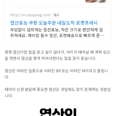
산이라
http://m.coupang.com
광고
엽산효능 쿠팡 오늘주문 내일도착 로켓프레시
부담없이 섭취하는 엽산효능, 작은 크기로 편안하게 섭
취하세요. 예비맘 필수 엽산, 로켓배송으로 빠르게 준비
하세요.
평생 엽산이란 말을 듣고 살지 않다가, 아이가 태어날 때 계획 임신
을 하면서 엽산을 챙겨 먹어야한다는 말을 많이 듣습니다.
엽산은 비타민 일종으로 비타민 B9 또는 비타민 M이라고 불립니
다.
태아의 신경 발달에 중요한 엽산은 과일에도 많이 존재하는 성분입
니다.