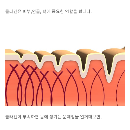
콜라겐은 피부,연골, 뼈에 중요한 역할을 합니다.
콜라겐이 부족하면 몸에 생기는 문제점을 열거해보면,