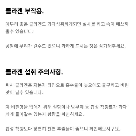
콜라겐 부작용.
아무리 좋은 콜라겐도 과다섭취하게되면 설사를 하고 속이 메쓰꺼
울수 있습니다.
콩팥에 무리가 갈수도 있으니 과하게 드시는 것은 삼가해주세요.
콜라겐 섭취 주의사항.
피시 콜라겐은 저분자 타입으로 흡수율이 높으에도 불구하고 비린
맛이 날수 있습니다.
이 비린맛을 없애기 위해 설탕이나 방부제 등 합성 착향료가 과다
하게 들어갈수 있는지 함량을 확인하세요.
합성 착향보다 당연히 천연 추출물이 좋으니 확인해보시구요.