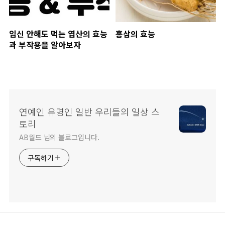
임신 안해도 먹는 엽산의 효능
홍삼의 효능
과 부작용을 알아보자
연예인 유명인 일반 우리들의 일상 스
토리
AB월드 님의 블로그입니다.
구독하기