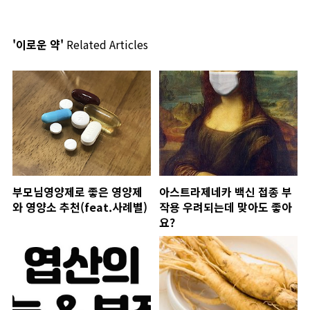
'이로운 약'
Related Articles
부모님영양제로 좋은 영양제
아스트라제네카 백신 접종 부
와 영양소 추천(feat.사례별)
작용 우려되는데 맞아도 좋아
요?