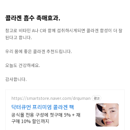
콜라겐 흡수 촉매효과.
참고로 비타민 A나 C와 함께 섭취하시게되면 콜라겐 합성이 더 잘
된다고 합니다.
우리 몸에 좋은 콜라겐 추천드립니다.
오늘도 건강하세요.
감사합니다.
https://smartstore.naver.com/drquman
광고
닥터큐먼 프리미엄 콜라겐 팩
공식몰 전용 구성에 첫구매 5% + 재
구매 10% 할인까지